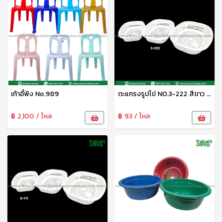
เก้าอี้พิง No.989
ตะแกรงรูปไข่ NO.3-222 สีขาว SRT
฿ 2,100 / โหล
฿ 93 / โหล