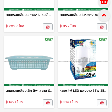
ตะแกรงเหลี่ยม 31*46*12 ซม.สีพาสเทล S-0079 SIP
ตะแกรงเหลี่ยม 18*25*7 ซม.สีพาสเทล S-0077 SIP
฿ 205 / โหล
฿ 85 / โหล
ตะแกรงเหลี่ยมเล็ก สีพาสเทล S-0078 Sip
หลอดไฟ LED แสงขาว 35W 3500lm G-1125 HG
฿ 145 / โหล
฿ 384 / โหล