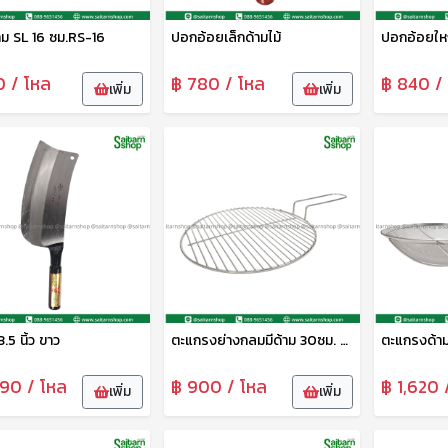
าม SL 16 ซม.RS-16
ปอกอ้อยเล็กด้ามไม้
ปอกอ้อยใหญ
0 / โหล
฿ 780 / โหล
฿ 840 /
เพิ่ม
เพิ่ม
3.5 นิ้ว ขาว
ตะแกรงย่างกลมมีด้าม 30ซม. CYS
090 / โหล
฿ 900 / โหล
฿ 1,620 
เพิ่ม
เพิ่ม