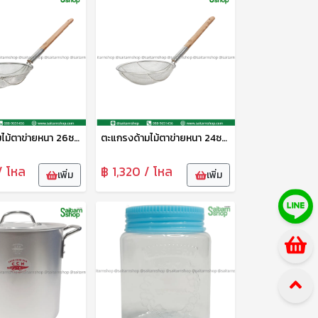
ตะแกรงด้ามไม้ตาข่ายหนา 26ซม. CYS
ตะแกรงด้ามไม้ตาข่ายหนา 24ซม. CYS
/ โหล
฿ 1,320 / โหล
เพิ่ม
เพิ่ม