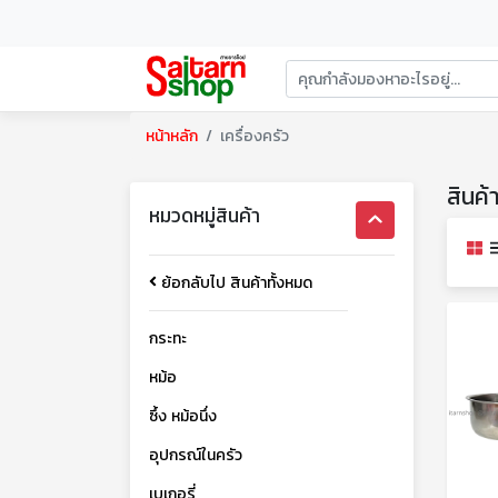
หน้าหลัก
เครื่องครัว
สินค้
หมวดหมู่สินค้า
ย้อกลับไป สินค้าทั้งหมด
กระทะ
หม้อ
ซึ้ง หม้อนึ่ง
อุปกรณ์ในครัว
เบเกอรี่