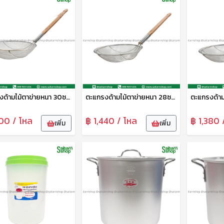
ตะแกรงด้ามไม้ตาข่ายหนา 30ซม. CYS
ตะแกรงด้ามไม้ตาข่ายหนา 28ซม. CYS
500 / โหล
฿ 1,440 / โหล
฿ 1,380 
เพิ่ม
เพิ่ม