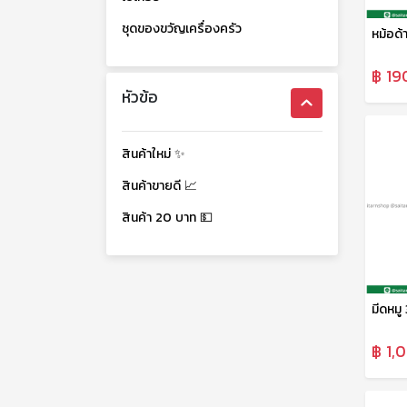
ชุดของขวัญเครื่องครัว
หม้อด้
฿ 19
หัวข้อ
สินค้าใหม่ ✨
สินค้าขายดี 📈
สินค้า 20 บาท 💵
มีดหมู 
฿ 1,