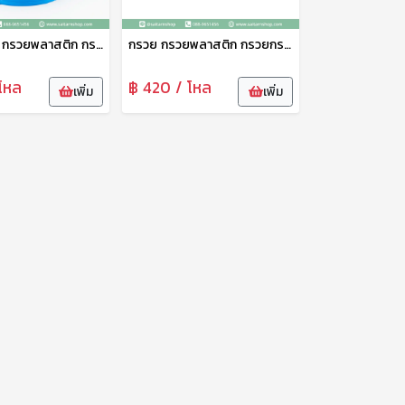
กรวยกรอง กรวยพลาสติก กรวยน้ำมัน กรวยกรอกอาหาร อเนกประสงค์ 12 นิ้ว No.6531 ฉัตร
กรวย กรวยพลาสติก กรวยกรองน้ำ กรวยกรอก กรวยน้ำมัน กรวยกรองน้ำพลาสติก อเนกประสงค์ 10 นิ้ว ฉัตร
โหล
฿ 420 / โหล
เพิ่ม
เพิ่ม