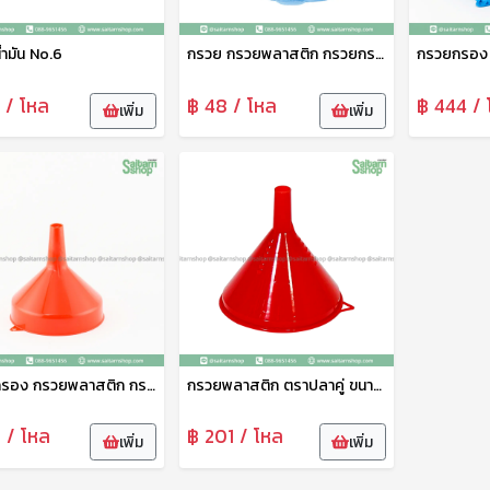
ำมัน No.6
กรวย กรวยพลาสติก กรวยกรองน้ำ กรวยน้ำมัน กรวยกรอกอาหาร No.4 ท็อปแวร์
 / โหล
฿ 48 / โหล
฿ 444 / 
เพิ่ม
เพิ่ม
กรวยกรอง กรวยพลาสติก กรวยน้ำมัน กรวยกรอกอาหาร อเนกประสงค์ 8 นิ้ว No.652 ฉัตร
กรวยพลาสติก ตราปลาคู่ ขนาดใหญ่ 14 ซม กรวยกรอก กรวยรางน้ำฝน กรวยน้ำมัน กรวยน้ำ no.1014
 / โหล
฿ 201 / โหล
เพิ่ม
เพิ่ม