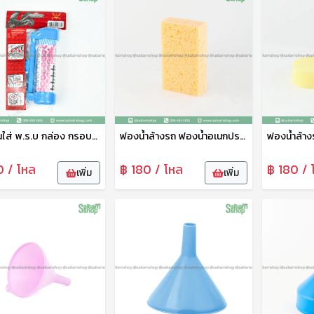
แคปซูนใส่ พ.ร.บ กล่อง กรอบใส่ป้าย พ.ร.บ ที่ใส่ป้ายรถมอเตอร์ไซต์
ฟองน้ำล้างรถ ฟองน้ำอเนกประสงค์ ฟองน้ำสี่เหลี่ยม เหลือง แพ็คเดี่ยว ตราวีรดา
0 / โหล
฿ 180 / โหล
฿ 180 / 
เพิ่ม
เพิ่ม