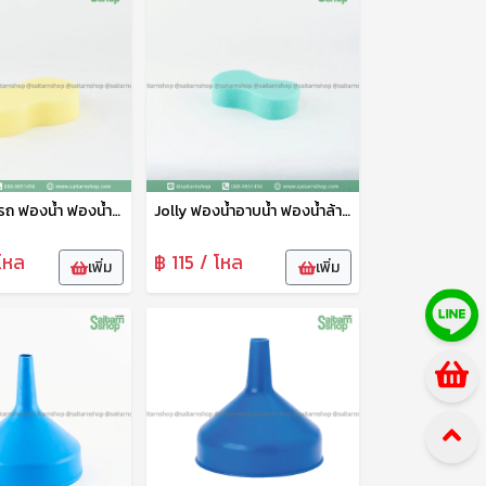
ฟองน้ำล้างรถ ฟองน้ำ ฟองน้ำอเนกประสงค์ ฟองน้ำเช้ดรถ 2 สี แพ็คคู่ ตราวีรดา
Jolly ฟองน้ำอาบน้ำ ฟองน้ำล้างรถ ฟองน้ำอเนกประสงค์ ฟองน้ำ ตราจอลลี่ใหญ่
โหล
฿ 115 / โหล
เพิ่ม
เพิ่ม