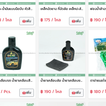
ที่สูบน้ำ-น้ำมันแบบมือบีบ หัวสีแดง No.014 ใช้งานง่าย นำ้หนักเบา ใช้งานทนทาน
เหล็กงัดยาง ที่งัดล้อ เหล็กปะล้อรถ เหล็กงัดล้อรถ
8 / โหล
฿ 175 / โหล
฿ 190 / 
เพิ่ม
เพิ่ม
น้ำยาเคลือบรถ น้ำยาเคลือบสีรถ น้ำยาเคลือบขวดเล็ก No.7-2 งานไทย
น้ำยาเคลือบล้อ น้ำยาเคลือบยางยนต์ น้ำยาขัดล้อรถ No.7-1
 / Pcs.
฿ 190 / โหล
฿ 180 / 
เพิ่ม
เพิ่ม