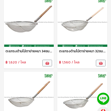
ตะแกรงด้ามไม้ตาข่ายหนา 34ซม. CYS
ตะแกรงด้ามไม้ตาข่ายหนา 32ซม. CYS
฿ 1,620 / โหล
฿ 1,560 / โหล