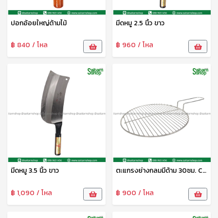
ปอกอ้อยใหญ่ด้ามไม้
มีดหมู 2.5 นิ้ว ขาว
฿ 840 / โหล
฿ 960 / โหล
มีดหมู 3.5 นิ้ว ขาว
ตะแกรงย่างกลมมีด้าม 30ซม. CYS
฿ 1,090 / โหล
฿ 900 / โหล