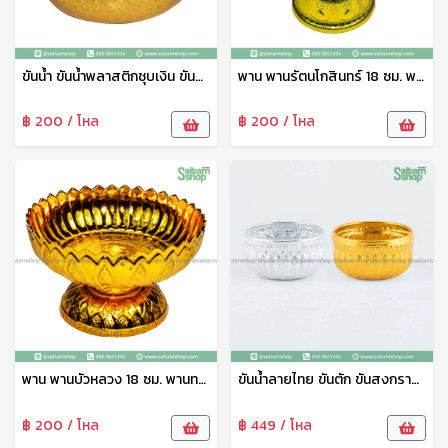
ขันน้ำ ขันน้ำพลาสติกชุบเงิน ขันน้ำลายไทย ขันน้ำดื่ม ขันน้ำงานพิธี ขันน้ำสงกรานต์ ขันน้ำงานบุญ ขันเงิน ตราพระจันทร์
พาน พานรัตนโกสินทร์ 18 ซม. พานเงิน พานวางพระ พานพิธี พานงานบุญ พานพลาสติก อย่างดี เกรดเอ ตราพระจันทร์
฿ 200 / โหล
฿ 200 / โหล
พาน พานบัวหลวง 18 ซม. พานทอง พานวางพระ พานพิธี พานงานบุญ พานพลาสติก อย่างดี เกรดเอ ตราพระจันทร์
ขันน้ำลายไทย ขันตัก ขันสงกรานต์ ขันสรงน้ำ ขั้นน้ำอลูมิเนียมลายไทย สีทอง 12 ซม. ดอกไม้
฿ 200 / โหล
฿ 449 / โหล