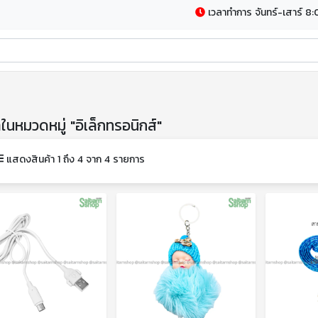
เวลาทำการ จันทร์-เสาร์ 8:
าในหมวดหมู่ "อิเล็กทรอนิกส์"
แสดงสินค้า 1 ถึง 4 จาก 4 รายการ