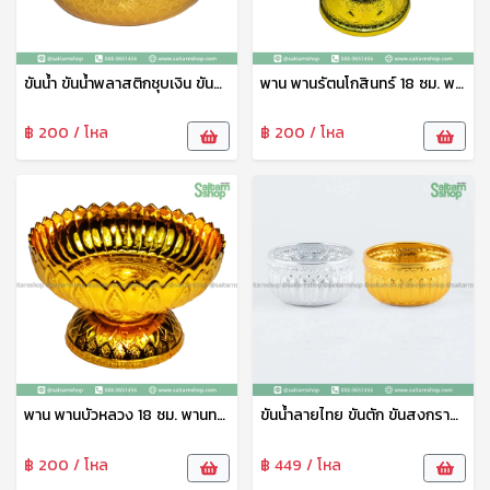
ขันน้ำ ขันน้ำพลาสติกชุบเงิน ขันน้ำลายไทย ขันน้ำดื่ม ขันน้ำงานพิธี ขันน้ำสงกรานต์ ขันน้ำงานบุญ ขันเงิน ตราพระจันทร์
พาน พานรัตนโกสินทร์ 18 ซม. พานเงิน พานวางพระ พานพิธี พานงานบุญ พานพลาสติก อย่างดี เกรดเอ ตราพระจันทร์
฿ 200 / โหล
฿ 200 / โหล
พาน พานบัวหลวง 18 ซม. พานทอง พานวางพระ พานพิธี พานงานบุญ พานพลาสติก อย่างดี เกรดเอ ตราพระจันทร์
ขันน้ำลายไทย ขันตัก ขันสงกรานต์ ขันสรงน้ำ ขั้นน้ำอลูมิเนียมลายไทย สีทอง 12 ซม. ดอกไม้
฿ 200 / โหล
฿ 449 / โหล