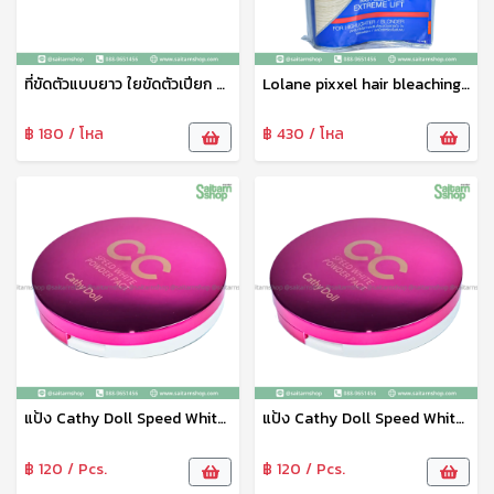
ที่ขัดตัวแบบยาว ใยขัดตัวเปียก ขัดผิว คละสี ทำความสะอาดผิว จับถนัดมือ สะอาดหมดจด No.21315
Lolane pixxel hair bleaching ผงฟอกสีผม ผงกัดสีผม โลแลน สูตร Extreme Lift 9+
฿ 180 / โหล
฿ 430 / โหล
แป้ง Cathy Doll Speed White CC Powder Pact SPF40 PA+++ เบอร์ 02
แป้ง Cathy Doll Speed White CC Powder Pact SPF40 PA+++ เบอร์ 01
฿ 120 / Pcs.
฿ 120 / Pcs.