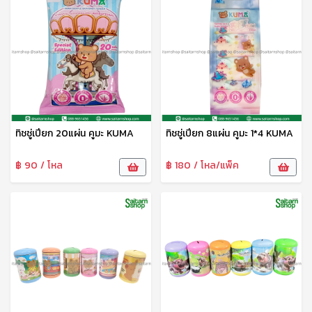
ทิชชู่เปียก 20แผ่น คูมะ KUMA
ทิชชู่เปียก 8แผ่น คูมะ 1*4 KUMA
฿ 90 / โหล
฿ 180 / โหล/แพ็ค