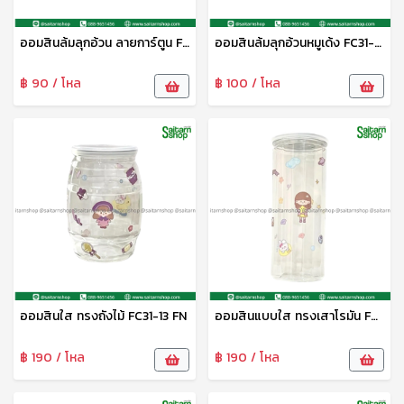
ออมสินล้มลุกอ้วน ลายการ์ตูน FC31-12D FN
ออมสินล้มลุกอ้วนหมูเด้ง FC31-12H FN
฿ 90 / โหล
฿ 100 / โหล
ออมสินใส ทรงถังไม้ FC31-13 FN
ออมสินแบบใส ทรงเสาโรมัน FC31-12 FN
฿ 190 / โหล
฿ 190 / โหล