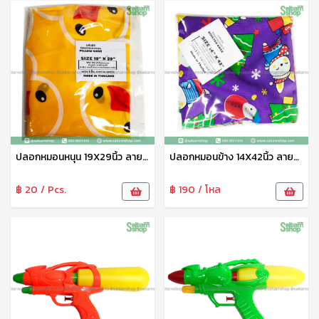
ปลอกหมอนหนุน 19X29นิ้ว ลายการ์ตูน แสนสุข
ปลอกหมอนข้าง 14X42นิ้ว ลายการ์ตูน แสนสุข
฿ 20 / Pcs.
฿ 190 / โหล