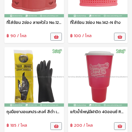
ที่ใส่ช้อน 2ช่อง ลายหัวใจ No.120 ช้าง
ที่ใส่ช้อน 3ช่อง No.142-N ช้าง
฿ 90 / โหล
฿ 100 / โหล
ถุงมือยางอเนกประสงค์ สีดำ เสือ
แก้วน้ำใหญ่มีฝาปิด 40ออนซ์ R40B Eskimo
฿ 185 / โหล
฿ 200 / โหล