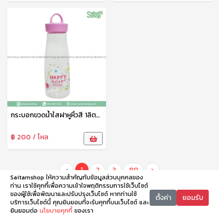
กระบอกขวดน้ำใสฝาหูหิ้วสี 1ลิตร PET910H Eskimo
฿ 200 / โหล
‹
1
2
3
80
›
Saitarnshop ให้ความสำคัญกับข้อมูลส่วนบุคคลของ
ท่าน เราใช้คุกกี้เพื่อความเข้าใจพฤติกรรมการใช้เว็บไซต์
ของผู้ใช้เพื่อพัฒนาและปรับปรุงเว็บไซต์ หากท่านใช้
ตั้งค่า
ยอมรับ
บริการเว็บไซต์นี้ คุณยินยอมที่จะรับคุกกี้บนเว็บไซต์ และ
ยินยอมต่อ
นโยบายคุกกี้
ของเรา
หน้าหลัก
หมวดหมู่
ตะกร้า
บัญชี