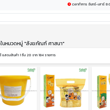
เวลาทำการ จันทร์-เสาร์ 8:
าในหมวดหมู่ "สังฆภัณฑ์ ศาสนา"
แสดงสินค้า 1 ถึง 20 จาก 184 รายการ