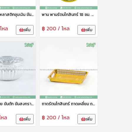
ขันน้ำ ขันน้ำพลาสติกชุบเงิน ขันน้ำลายไทย ขันน้ำดื่ม ขันน้ำงานพิธี ขันน้ำสงกรานต์ ขันน้ำงานบุญ ขันเงิน ตราพระจันทร์
พาน พานรัตนโกสินทร์ 18 ซม. พานเงิน พานวางพระ พานพิธี พานงานบุญ พานพลาสติก อย่างดี เกรดเอ ตราพระจันทร์
 โหล
฿ 200 / โหล
เพิ่ม
เพิ่ม
ขันน้ำลายไทย ขันตัก ขันสงกรานต์ ขันสรงน้ำ ขั้นน้ำอลูมิเนียมลายไทย สีเงิน 12 ซม. ดอกไม้
ถาดรัตนโกสินทร์ ถาดเหลี่ยม ถาดพลาสติก ถาดพวายพระ ถาดรอง 30 ซม. TCP
โหล
฿ 200 / โหล
เพิ่ม
เพิ่ม