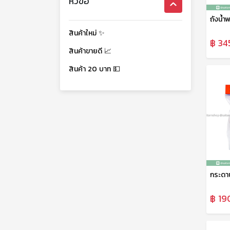
หัวข้อ
สินค้าใหม่ ✨
฿ 34
สินค้าขายดี 📈
สินค้า 20 บาท 💵
฿ 19