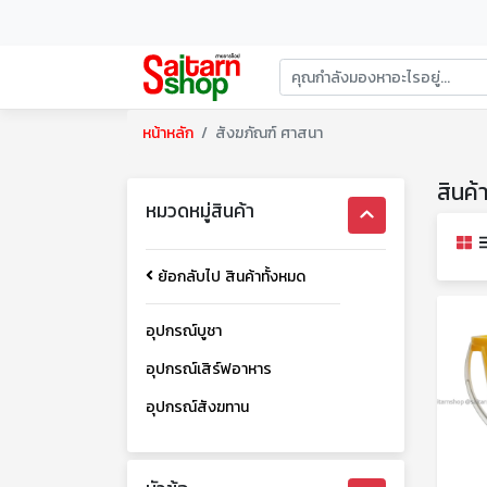
หน้าหลัก
สังฆภัณฑ์ ศาสนา
สินค้
หมวดหมู่สินค้า
ย้อกลับไป สินค้าทั้งหมด
อุปกรณ์บูชา
อุปกรณ์เสิร์ฟอาหาร
อุปกรณ์สังฆทาน