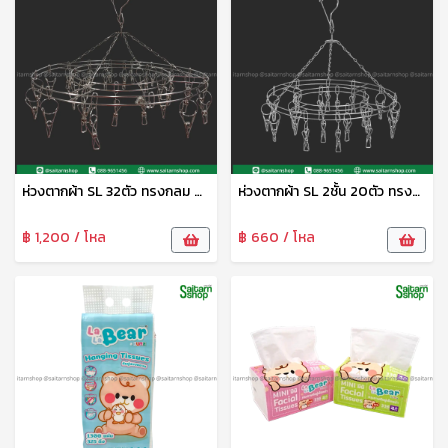
ห่วงตากผ้า SL 32ตัว ทรงกลม CYS
ห่วงตากผ้า SL 2ชั้น 20ตัว ทรงกลม CYS
฿ 1,200 / โหล
฿ 660 / โหล