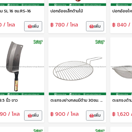
าม SL 16 ซม.RS-16
ปอกอ้อยเล็กด้ามไม้
ปอกอ้อยใหญ
0 / โหล
฿ 780 / โหล
฿ 840 /
เพิ่ม
เพิ่ม
3.5 นิ้ว ขาว
ตะแกรงย่างกลมมีด้าม 30ซม. CYS
090 / โหล
฿ 900 / โหล
฿ 1,620 
เพิ่ม
เพิ่ม