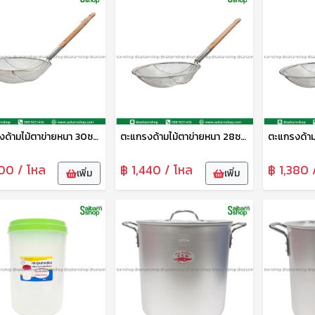
ตะแกรงด้ามไม้ตาข่ายหนา 30ซม. CYS
ตะแกรงด้ามไม้ตาข่ายหนา 28ซม. CYS
500 / โหล
฿ 1,440 / โหล
฿ 1,380 
เพิ่ม
เพิ่ม