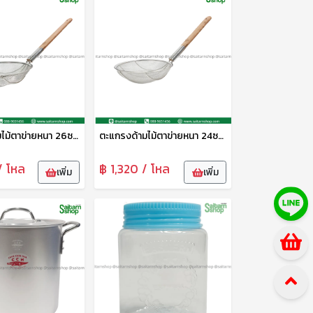
ตะแกรงด้ามไม้ตาข่ายหนา 26ซม. CYS
ตะแกรงด้ามไม้ตาข่ายหนา 24ซม. CYS
/ โหล
฿ 1,320 / โหล
เพิ่ม
เพิ่ม