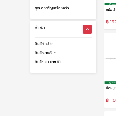
ชุดของขวัญเครื่องครัว
หม้อด้
฿ 19
หัวข้อ
สินค้าใหม่ ✨
สินค้าขายดี 📈
สินค้า 20 บาท 💵
มีดหมู 
฿ 1,