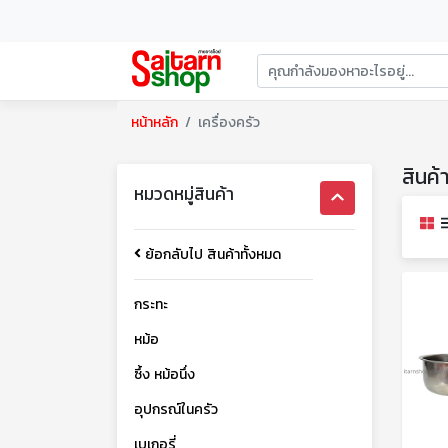
หน้าหลัก
เครื่องครัว
สินค้
หมวดหมู่สินค้า
ย้อกลับไป สินค้าทั้งหมด
กระทะ
หม้อ
ซึ้ง หม้อนึ่ง
อุปกรณ์ในครัว
เบเกอรี่