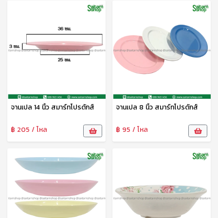
จานเปล 14 นิ้ว สมาร์ทโปรดักส์
จานเปล 8 นิ้ว สมาร์ทโปรดักส์
฿ 205 / โหล
฿ 95 / โหล