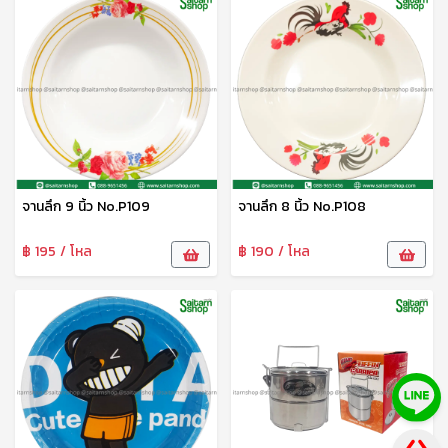
จานลึก 9 นิ้ว No.P109
จานลึก 8 นิ้ว No.P108
฿ 195 / โหล
฿ 190 / โหล