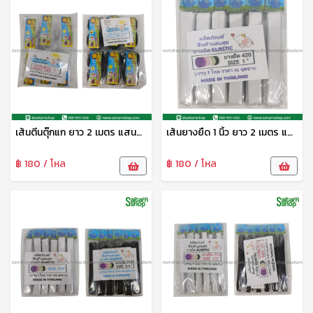
เส้นตีนตุ๊กแก ยาว 2 เมตร แสนสุข
เส้นยางยืด 1 นิ้ว ยาว 2 เมตร แสนสุข
฿ 180 / โหล
฿ 180 / โหล