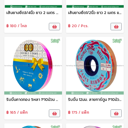
เส้นยางยืด3/4นิ้ว ยาว 2 เมตร แสนสุข
เส้นยางยืด1/2นิ้ว ยาว 2 เมตร แสนสุข
฿ 180 / โหล
฿ 20 / Pcs.
ริบบิ้นคาดทอง 5หลา 1*10ม้วน ระฆัง
ริบบิ้น 12มม. ลายการ์ตูน 1*10ม้วน ระฆังทอง
฿ 165 / แพ็ค
฿ 175 / แพ็ค