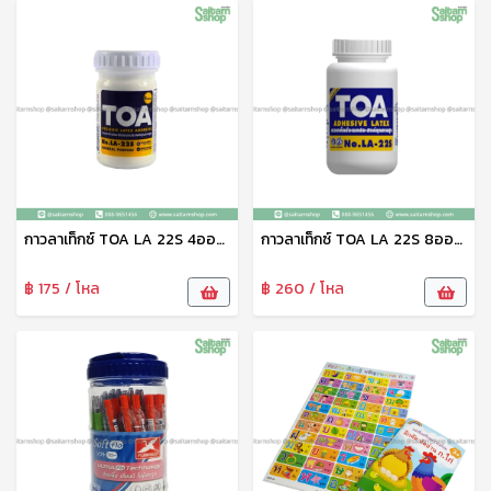
กาวลาเท็กซ์ TOA LA 22S 4ออนซ์ ฮาร์ดแวร์
กาวลาเท็กซ์ TOA LA 22S 8ออนซ์ ฮาร์ดแวร์
฿ 175 / โหล
฿ 260 / โหล