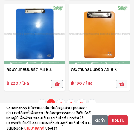
กระดานคลิปบอร์ด A4 B.k
กระดานคลิปบอร์ด A5 B.K
฿ 220 / โหล
฿ 190 / โหล
‹
1
2
3
12
›
Saitarnshop ให้ความสำคัญกับข้อมูลส่วนบุคคลของ
ท่าน เราใช้คุกกี้เพื่อความเข้าใจพฤติกรรมการใช้เว็บไซต์
ของผู้ใช้เพื่อพัฒนาและปรับปรุงเว็บไซต์ หากท่านใช้
ตั้งค่า
ยอมรับ
บริการเว็บไซต์นี้ คุณยินยอมที่จะรับคุกกี้บนเว็บไซต์ และ
ยินยอมต่อ
นโยบายคุกกี้
ของเรา
หน้าหลัก
หมวดหมู่
ตะกร้า
บัญชี