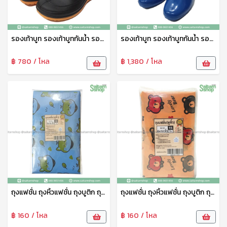
รองเท้าบูท รองเท้าบูทกันน้ำ รองเท้าทำสวน รองเท้าบูทสูง 7 นิ้ว สีดำ No.A555 arrow star
รองเท้าบูท รองเท้าบูทกันน้ำ รองเท้าทำสวน รองเท้าบูทสูง 9.5 นิ้ว คละสี No.A3000 arrow star
฿ 780 / โหล
฿ 1,380 / โหล
ถุงแฟชั่น ถุงหิ้วแฟชั่น ถุงบูติก ถุงบูติค ถุงแฟชั่นเจาะหู ลายพรีเมี่ยม 8*16 ซม. 1แพ็ค10ใบ tpf
ถุงแฟชั่น ถุงหิ้วแฟชั่น ถุงบูติก ถุงบูติค ถุงแฟชั่นเจาะหู ลายพรีเมี่ยม 6*14 ซม. 1แพ็ค14ใบ tpf
฿ 160 / โหล
฿ 160 / โหล