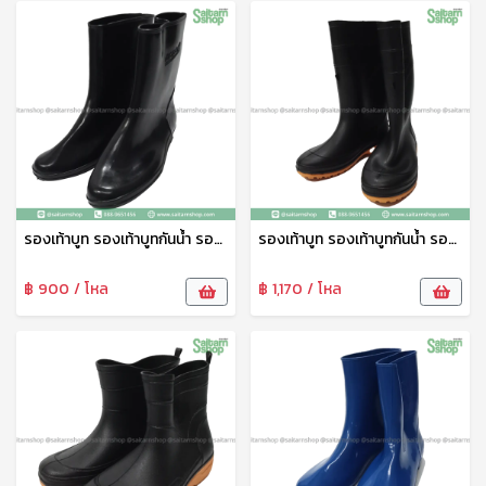
รองเท้าบูท รองเท้าบูทกันน้ำ รองเท้าทำสวน รองเท้าบูทสูง 9.5 นิ้ว สีดำ No.A4000 arrow star
รองเท้าบูท รองเท้าบูทกันน้ำ รองเท้าทำสวน รองเท้าบูทสูง 12 นิ้ว สีดำ No.A991 arrow star
฿ 900 / โหล
฿ 1,170 / โหล