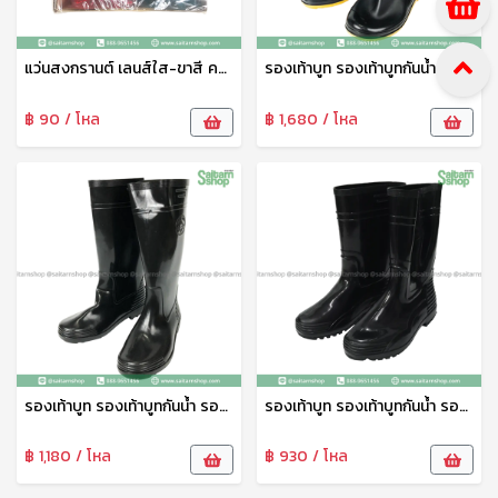
แว่นสงกรานต์ เลนส์ใส-ขาสี คละสี GL14A pmp
รองเท้าบูท รองเท้าบูทกันน้ำ รองเท้าทำสวน รองเท้าบูทสูง 18.5 นิ้ว No.A1250 arrow star
฿ 90 / โหล
฿ 1,680 / โหล
รองเท้าบูท รองเท้าบูทกันน้ำ รองเท้าทำสวน รองเท้าบูทสูง 14 นิ้ว No.A1090 arrow star
รองเท้าบูท รองเท้าบูทกันน้ำ รองเท้าทำสวน รองเท้าบูทสูง 12.5 นิ้ว สีดำ No.A3000 arrow star
฿ 1,180 / โหล
฿ 930 / โหล