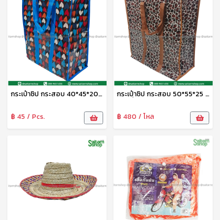
กระเป๋าซิป กระสอบ 40*45*20 ซม.No.16608 TL
กระเปฺ๋าซิป กระสอบ 50*55*25 ซม.No.16610 TL
฿ 45 / Pcs.
฿ 480 / โหล