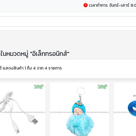
เวลาทำการ จันทร์-เสาร์ 8:
าในหมวดหมู่ "อิเล็กทรอนิกส์"
แสดงสินค้า 1 ถึง 4 จาก 4 รายการ