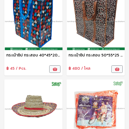
กระเป๋าซิป กระสอบ 40*45*20 ซม.No.16608 TL
กระเปฺ๋าซิป กระสอบ 50*55*25 ซม.No.16610 TL
฿ 45 / Pcs.
฿ 480 / โหล