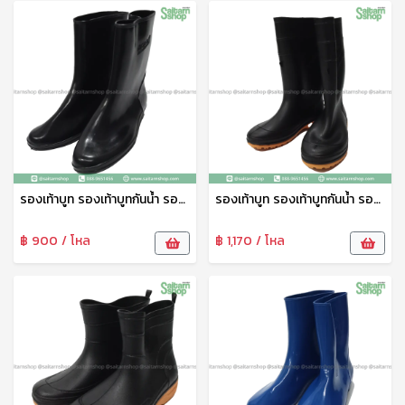
รองเท้าบูท รองเท้าบูทกันน้ำ รองเท้าทำสวน รองเท้าบูทสูง 9.5 นิ้ว สีดำ No.A4000 arrow star
รองเท้าบูท รองเท้าบูทกันน้ำ รองเท้าทำสวน รองเท้าบูทสูง 12 นิ้ว สีดำ No.A991 arrow star
฿ 900 / โหล
฿ 1,170 / โหล