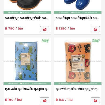
รองเท้าบูท รองเท้าบูทกันน้ำ รองเท้าทำสวน รองเท้าบูทสูง 7 นิ้ว สีดำ No.A555 arrow star
รองเท้าบูท รองเท้าบูทกันน้ำ รองเท้าทำสวน รองเท้าบูทสูง 9.5 นิ้ว คละสี No.A3000 arrow star
฿ 780 / โหล
฿ 1,380 / โหล
ถุงแฟชั่น ถุงหิ้วแฟชั่น ถุงบูติก ถุงบูติค ถุงแฟชั่นเจาะหู ลายพรีเมี่ยม 8*16 ซม. 1แพ็ค10ใบ tpf
ถุงแฟชั่น ถุงหิ้วแฟชั่น ถุงบูติก ถุงบูติค ถุงแฟชั่นเจาะหู ลายพรีเมี่ยม 6*14 ซม. 1แพ็ค14ใบ tpf
฿ 160 / โหล
฿ 160 / โหล