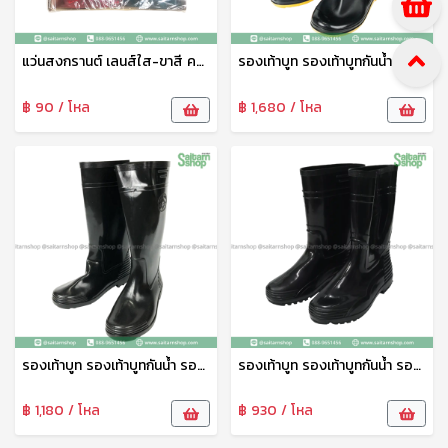
แว่นสงกรานต์ เลนส์ใส-ขาสี คละสี GL14A pmp
รองเท้าบูท รองเท้าบูทกันน้ำ รองเท้าทำสวน รองเท้าบูทสูง 18.5 นิ้ว No.A1250 arrow star
฿ 90 / โหล
฿ 1,680 / โหล
รองเท้าบูท รองเท้าบูทกันน้ำ รองเท้าทำสวน รองเท้าบูทสูง 14 นิ้ว No.A1090 arrow star
รองเท้าบูท รองเท้าบูทกันน้ำ รองเท้าทำสวน รองเท้าบูทสูง 12.5 นิ้ว สีดำ No.A3000 arrow star
฿ 1,180 / โหล
฿ 930 / โหล