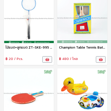
ไม้แบต+ลูกแบต ZT-SKE-995 Zonetoy
Champion Table Tennis Bat ไม้ปิงปองเดี่ยว ไม้ปิงปองแชมเปี้ยน ไม้ปิงปอง 2ด้าน หน้าแดง-ดำ
฿ 20 / Pcs.
฿ 480 / โหล