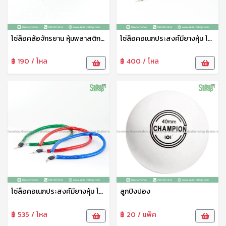
โซ่ล็อคล้อจักรยาน หุ้มพลาสติก โซ่ล็อคล้อ ขนาดเล็ก ตรา 999
โซ่ล็อคอเนกประสงค์มียางหุ้ม โซ่ล็อคจักรยาน ที่ล็อคจักรยาน โซ่ล็อคจักรยานมียางหุ้ม โซ่ล็อครั้วบ้าน ขนาดกลาง HS
฿ 190 / โหล
฿ 400 / โหล
โซ่ล็อคอเนกประสงค์มียางหุ้ม โซ่ล็อคจักรยาน ที่ล็อคจักรยาน โซ่ล็อคจักรยานมียางหุ้ม โซ่ล็อครั้วบ้าน HS
ลูกปิงปอง
฿ 535 / โหล
฿ 20 / แพ็ค