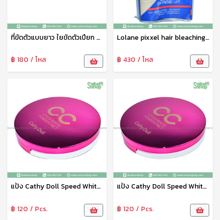
ที่ขัดตัวแบบยาว ใยขัดตัวเปียก ขัดผิว คละสี ทำความสะอาดผิว จับถนัดมือ สะอาดหมดจด No.21315
Lolane pixxel hair bleaching ผงฟอกสีผม ผงกัดสีผม โลแลน สูตร Extreme Lift 9+
฿ 180 / โหล
฿ 430 / โหล
แป้ง Cathy Doll Speed White CC Powder Pact SPF40 PA+++ เบอร์ 02
แป้ง Cathy Doll Speed White CC Powder Pact SPF40 PA+++ เบอร์ 01
฿ 120 / Pcs.
฿ 120 / Pcs.