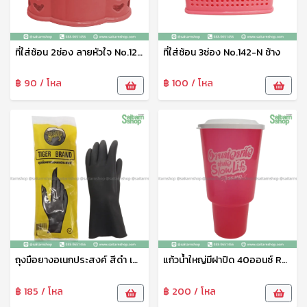
ที่ใส่ช้อน 2ช่อง ลายหัวใจ No.120 ช้าง
ที่ใส่ช้อน 3ช่อง No.142-N ช้าง
฿ 90 / โหล
฿ 100 / โหล
ถุงมือยางอเนกประสงค์ สีดำ เสือ
แก้วน้ำใหญ่มีฝาปิด 40ออนซ์ R40B Eskimo
฿ 185 / โหล
฿ 200 / โหล