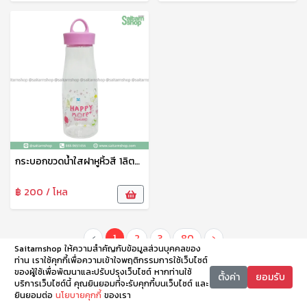
กระบอกขวดน้ำใสฝาหูหิ้วสี 1ลิตร PET910H Eskimo
฿ 200 / โหล
‹
1
2
3
80
›
Saitarnshop ให้ความสำคัญกับข้อมูลส่วนบุคคลของ
ท่าน เราใช้คุกกี้เพื่อความเข้าใจพฤติกรรมการใช้เว็บไซต์
ของผู้ใช้เพื่อพัฒนาและปรับปรุงเว็บไซต์ หากท่านใช้
ตั้งค่า
ยอมรับ
บริการเว็บไซต์นี้ คุณยินยอมที่จะรับคุกกี้บนเว็บไซต์ และ
ยินยอมต่อ
นโยบายคุกกี้
ของเรา
หน้าหลัก
หมวดหมู่
ตะกร้า
บัญชี