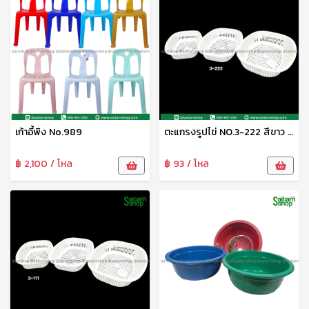
เก้าอี้พิง No.989
ตะแกรงรูปไข่ NO.3-222 สีขาว SRT
฿ 2,100 / โหล
฿ 93 / โหล