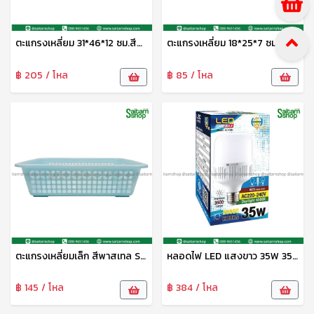
ตะแกรงเหลี่ยม 31*46*12 ซม.สีพาสเทล S-0079 SIP
ตะแกรงเหลี่ยม 18*25*7 ซม.สีพาสเทล S-0077 SIP
฿ 205 / โหล
฿ 85 / โหล
ตะแกรงเหลี่ยมเล็ก สีพาสเทล S-0078 Sip
หลอดไฟ LED แสงขาว 35W 3500lm G-1125 HG
฿ 145 / โหล
฿ 384 / โหล