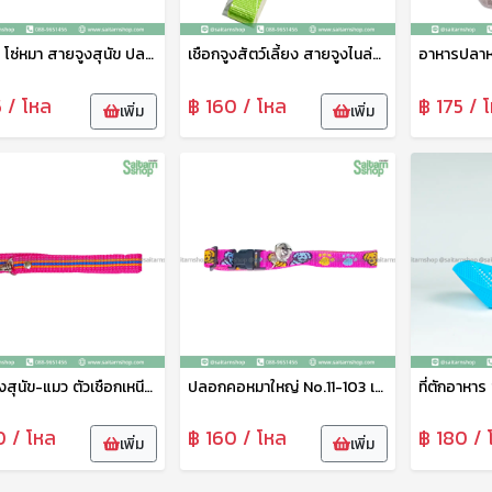
โซ่สุนัข โซ่หมา สายจูงสุนัข ปลอกคอสุนัข โซ่เหล็กบิด ปลอกคอหมา โซ่ล่ามสุนัข สายจูงหมา โซ่จูงหมา โซ่จูงสุนัข โซ่ No.03136
เชือกจูงสัตว์เลี้ยง สายจูงไนล่อน คละสี สายจูงสุนัขพันธุ์ใหญ่ คุณภาพดี เชือกหนานิ่ม ทนทาน ปลอดภัย
5 / โหล
฿ 160 / โหล
฿ 175 / 
เพิ่ม
เพิ่ม
เชือกจูงสุนัข-แมว ตัวเชือกเหนียว ไม่ขาดง่ายใช่ได้ยาวนาน No.11-104
ปลอกคอหมาใหญ่ No.11-103 เส้นใหญ่ไม่หลุดไม่ขาดง่าย
0 / โหล
฿ 160 / โหล
฿ 180 / 
เพิ่ม
เพิ่ม