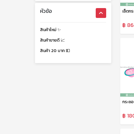
หัวข้อ
฿ 86
สินค้าใหม่ ✨
สินค้าขายดี 📈
สินค้า 20 บาท 💵
฿ 18