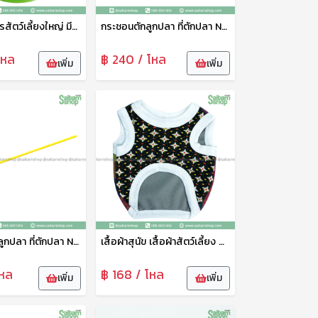
ชามใส่อาหารสัตว์เลี้ยงใหญ่ มีร่องใส่น้ำกันมด No.1821 SRT
กระชอนตักลูกปลา ที่ตักปลา No.9 111
โหล
฿ 240 / โหล
เพิ่ม
เพิ่ม
กระชอนตักลูกปลา ที่ตักปลา No.5 111
เสื้อผ้าสุนัข เสื้อผ้าสัตว์เลี้ยง ขนาดเล็ก ชุดสัตว์เลี้ยง เสื้อผ้าสัตว์เลี้ยง เสื้อแมว สุนัข หมา ลายน่ารัก เจริญทรัพย์11
โหล
฿ 168 / โหล
เพิ่ม
เพิ่ม