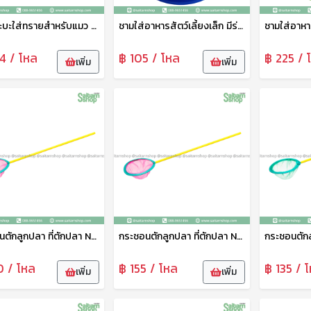
เซ็ตกระบะใส่ทรายสำหรับแมว No.1802 SRT
ชามใส่อาหารสัตว์เลี้ยงเล็ก มีร่องใส่น้ำกันมด No.1815 SRT
4 / โหล
฿ 105 / โหล
฿ 225 / 
เพิ่ม
เพิ่ม
กระชอนตักลูกปลา ที่ตักปลา No.7 111
กระชอนตักลูกปลา ที่ตักปลา No.6 111
0 / โหล
฿ 155 / โหล
฿ 135 / 
เพิ่ม
เพิ่ม