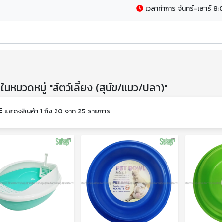
เวลาทำการ จันทร์-เสาร์ 8:
าในหมวดหมู่ "สัตว์เลี้ยง (สุนัข/แมว/ปลา)"
แสดงสินค้า 1 ถึง 20 จาก 25 รายการ