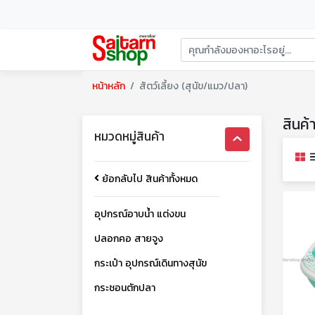
หน้าหลัก
สัตว์เลี้ยง (สุนัข/แมว/ปลา)
สินค้
หมวดหมู่สินค้า
ย้อกลับไป สินค้าทั้งหมด
อุปกรณ์อาบน้ำ แต่งขน
ปลอกคอ สายจูง
กระเป๋า อุปกรณ์เดินทางสุนัข
กระชอนตักปลา