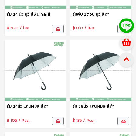
ร่ม 24 นิ้ว ยูวี สีพื้น คละสี
ร่มพับ 2ตอน ยูวี สีดำ
฿ 930 / โหล
฿ 810 / โหล
ร่ม 24นิ้ว แกน14มิล สีดำ
ร่ม 28นิ้ว แกน14มิล สีดำ
฿ 105 / Pcs.
฿ 135 / Pcs.