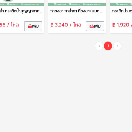
กระติกน้ำ กระติกน้ำสุญญากาศ กระตุกน้ำเก็บความเย็น/ความร้อน 5P 2ลิตร Nikko
กาชงชา กาน้ำชา ที่ชงชาแบบกลม พร้อมที่กรองใบชา AP 16 A NIKO
556 / โหล
฿ 3,240 / โหล
฿ 1,920 
เพิ่ม
เพิ่ม
‹
1
›