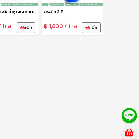
กระติกน้ำ กระติกน้ำสุญญากาศ กระตุกน้ำเก็บความเย็น/ความร้อน 3 P ตรา NIKO
กระติก 2 P
/ โหล
฿ 1,800 / โหล
เพิ่ม
เพิ่ม