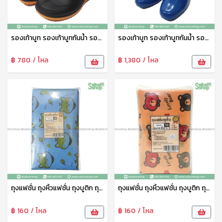
รองเท้าบูท รองเท้าบูทกันน้ำ รองเท้าทำสวน รองเท้าบูทสูง 7 นิ้ว สีดำ No.A555 arrow star
รองเท้าบูท รองเท้าบูทกันน้ำ รองเท้าทำสวน รองเท้าบูทสูง 9.5 นิ้ว คละสี No.A3000 arrow star
฿ 780 / โหล
฿ 1,380 / โหล
ถุงแฟชั่น ถุงหิ้วแฟชั่น ถุงบูติก ถุงบูติค ถุงแฟชั่นเจาะหู ลายพรีเมี่ยม 8*16 ซม. 1แพ็ค10ใบ tpf
ถุงแฟชั่น ถุงหิ้วแฟชั่น ถุงบูติก ถุงบูติค ถุงแฟชั่นเจาะหู ลายพรีเมี่ยม 6*14 ซม. 1แพ็ค14ใบ tpf
฿ 160 / โหล
฿ 160 / โหล