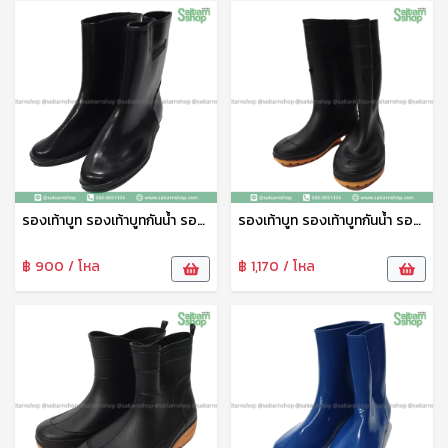
รองเท้าบูท รองเท้าบูทกันน้ำ รองเท้าทำสวน รองเท้าบูทสูง 9.5 นิ้ว สีดำ No.A4000 arrow star
รองเท้าบูท รองเท้าบูทกันน้ำ รองเท้าทำสวน รองเท้าบูทสูง 12 นิ้ว สีดำ No.A991 arrow star
฿ 900 / โหล
฿ 1,170 / โหล