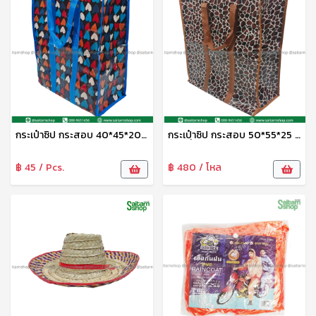
กระเป๋าซิป กระสอบ 40*45*20 ซม.No.16608 TL
กระเปฺ๋าซิป กระสอบ 50*55*25 ซม.No.16610 TL
฿ 45 / Pcs.
฿ 480 / โหล