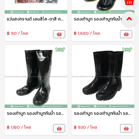
แว่นสงกรานต์ เลนส์ใส-ขาสี คละสี GL14A pmp
รองเท้าบูท รองเท้าบูทกันน้ำ รองเท้าทำสวน รองเท้าบูทสูง 18.5 นิ้ว No.A1250 arrow star
฿ 90 / โหล
฿ 1,680 / โหล
รองเท้าบูท รองเท้าบูทกันน้ำ รองเท้าทำสวน รองเท้าบูทสูง 14 นิ้ว No.A1090 arrow star
รองเท้าบูท รองเท้าบูทกันน้ำ รองเท้าทำสวน รองเท้าบูทสูง 12.5 นิ้ว สีดำ No.A3000 arrow star
฿ 1,180 / โหล
฿ 930 / โหล