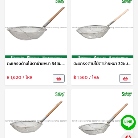
ตะแกรงด้ามไม้ตาข่ายหนา 34ซม. CYS
ตะแกรงด้ามไม้ตาข่ายหนา 32ซม. CYS
฿ 1,620 / โหล
฿ 1,560 / โหล