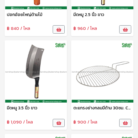
ปอกอ้อยใหญ่ด้ามไม้
มีดหมู 2.5 นิ้ว ขาว
฿ 840 / โหล
฿ 960 / โหล
มีดหมู 3.5 นิ้ว ขาว
ตะแกรงย่างกลมมีด้าม 30ซม. CYS
฿ 1,090 / โหล
฿ 900 / โหล