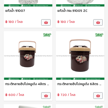
แก้วน้ำ 91007
แก้วน้ำ No.91005 ZC
฿ 180 / โหล
฿ 180 / โหล
กระติกลายฮิปโปหมูเด้ง 4ลิตร M4AA ห่าน
กระติกลายฮิปโปหมูเด้ง 6ลิตร M6AA ห่าน
฿ 600 / โหล
฿ 720 / โหล