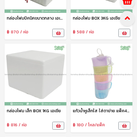
กล่องโฟมปิคนิคขนาดกลาง เอเชีย
กล่องโฟม BOX 3KG เอเชีย
฿ 870 / ห่อ
฿ 588 / ห่อ
กล่องโฟม เล็ก BOX 1KG เอเชีย
แก้วน้ำหูเล็กใส ใส่ตาข่าย แพ็ค4 UT-6512/1 UNT
฿ 816 / ห่อ
฿ 180 / โหล/แพ็ค