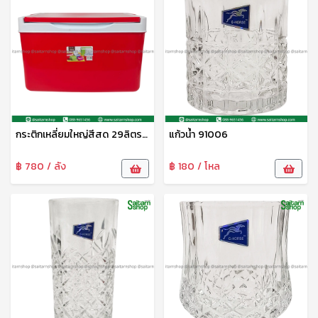
กระติกเหลี่ยมใหญ่สีสด 29ลิตร No.259
แก้วน้ำ 91006
฿ 780 / ลัง
฿ 180 / โหล