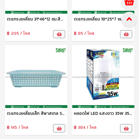
ตะแกรงเหลี่ยม 31*46*12 ซม.สีพาสเทล S-0079 SIP
ตะแกรงเหลี่ยม 18*25*7 ซม.สีพาสเทล S-0077 SIP
฿ 205 / โหล
฿ 85 / โหล
ตะแกรงเหลี่ยมเล็ก สีพาสเทล S-0078 Sip
หลอดไฟ LED แสงขาว 35W 3500lm G-1125 HG
฿ 145 / โหล
฿ 384 / โหล