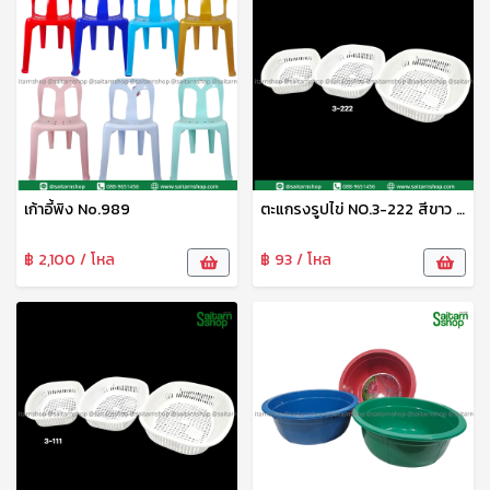
เก้าอี้พิง No.989
ตะแกรงรูปไข่ NO.3-222 สีขาว SRT
฿ 2,100 / โหล
฿ 93 / โหล