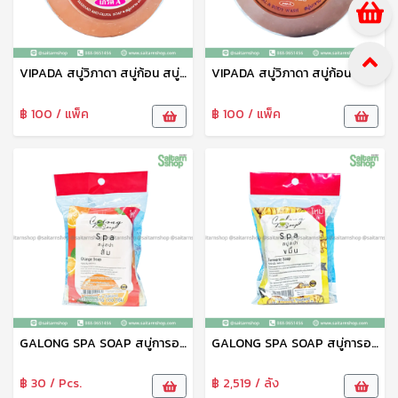
VIPADA สบู่วิภาดา สบู่ก้อน สบู่อาบน้ำ สบู่สมุนไพร สูตรมะขาม มะหาดผสมกลูต้า 130 กรัม วิภาดา
VIPADA สบู่วิภาดา สบู่ก้อน สบู่อาบน้ำ สบู่สมุนไพร สูตรมะขาม 130 กรัม วิภาดา
฿ 100 / แพ็ค
฿ 100 / แพ็ค
GALONG SPA SOAP สบู่การอง สบู่ตาข่าย สบู่สปาส้ม สบู่ขัดผิวขาว 100 กรัม กาลอง
GALONG SPA SOAP สบู่การอง สบู่ตาข่าย สบู่สปาขมิ้น สบู่ขัดผิวขาว 100 กรัม กาลอง
฿ 30 / Pcs.
฿ 2,519 / ลัง