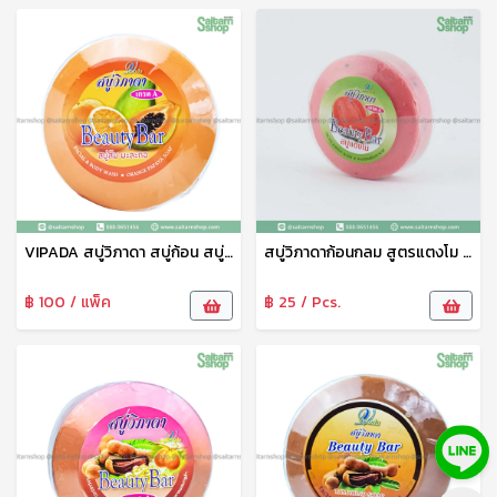
VIPADA สบู่วิภาดา สบู่ก้อน สบู่อาบน้ำ สบู่สมุนไพร สูตรมะละกอ 130 กรัม วิภาดา
สบู่วิภาดาก้อนกลม สูตรแตงโม สบู่อาบน้ำ ขนาด 130 กรัม วิภาดา
฿ 100 / แพ็ค
฿ 25 / Pcs.