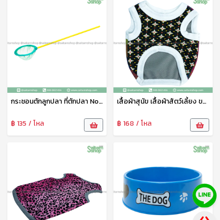
กระชอนตักลูกปลา ที่ตักปลา No.5 111
เสื้อผ้าสุนัข เสื้อผ้าสัตว์เลี้ยง ขนาดเล็ก ชุดสัตว์เลี้ยง เสื้อผ้าสัตว์เลี้ยง เสื้อแมว สุนัข หมา ลายน่ารัก เจริญทรัพย์11
฿ 135 / โหล
฿ 168 / โหล