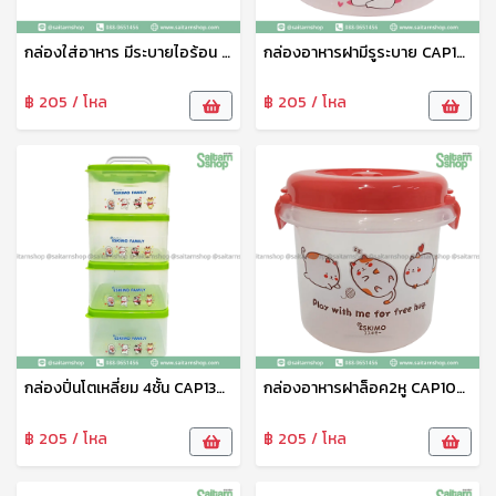
กล่องใส่อาหาร มีระบายไอร้อน CAP2100MI Eskimo
กล่องอาหารฝามีรูระบาย CAP1430MI Eskimo
฿ 205 / โหล
฿ 205 / โหล
กล่องปิ่นโตเหลี่ยม 4ชั้น CAP1320 Eskimo
กล่องอาหารฝาล็อค2หู CAP1000B Eskimo
฿ 205 / โหล
฿ 205 / โหล