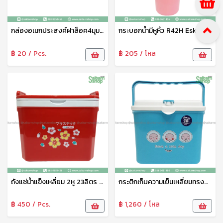
กล่องอเนกประสงค์ฝาล็อค4มุม LC2700 Eskimo
กระบอกน้ำมีหูหิ้ว R42H Eskimo
฿ 20 / Pcs.
฿ 205 / โหล
ถังแช่น้ำแข็งเหลี่ยม 2หู 23ลิตร KC2250 Eskimo
กระติกเก็บความเย็นเหลี่ยมทรงสูง 3 ลิตร KC300 Eskimo
฿ 450 / Pcs.
฿ 1,260 / โหล