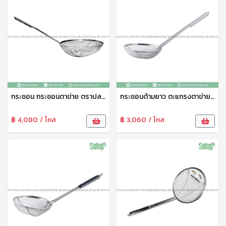
กระชอน กระชอนตาข่าย ตราปลาคู่ กระชอนกรองอาหาร กระชอนขนาดใหญ่ กระชอนร่อนแป้ง ตักเศษของทอด No.S30
กระชอนด้ามยาว ตะแกรงตาข่าย กระชอนสแตนเลส ตะแกรงกรอง S22 ปลาคู่
฿ 4,080 / โหล
฿ 3,060 / โหล