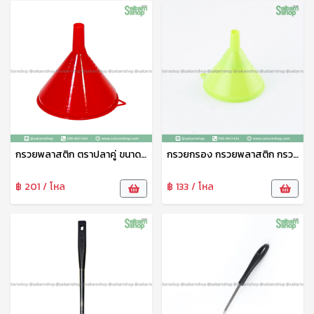
กรวยพลาสติก ตราปลาคู่ ขนาดใหญ่ 14 ซม กรวยกรอก กรวยรางน้ำฝน กรวยน้ำมัน กรวยน้ำ no.1014
กรวยกรอง กรวยพลาสติก กรวย กรวยกรอกอาหาร อเนกประสงค์ มีกรอง 9 ซม. 1009 ปลาคู่
฿ 201 / โหล
฿ 133 / โหล