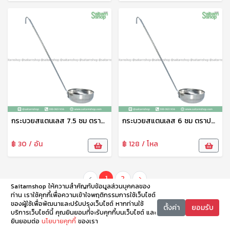
กระบวยสแตนเลส 7.5 ซม ตราปลาคู่ กระบวยสุกี้ กระบวยจิ้มจุ่ม กระบวย กระบวยซุป สแตนเลสเนื้อดี ไม่เป็นสนิม No.004
กระบวยสแตนเลส 6 ซม ตราปลาคู่ กระบวยสุกี้ กระบวยจิ้มจุ่ม กระบวย กระบวยซุป สแตนเลสเนื้อดี ไม่เป็นสนิม No.003
฿ 30 / อัน
฿ 128 / โหล
‹
1
2
›
Saitarnshop ให้ความสำคัญกับข้อมูลส่วนบุคคลของ
ท่าน เราใช้คุกกี้เพื่อความเข้าใจพฤติกรรมการใช้เว็บไซต์
ของผู้ใช้เพื่อพัฒนาและปรับปรุงเว็บไซต์ หากท่านใช้
ตั้งค่า
ยอมรับ
บริการเว็บไซต์นี้ คุณยินยอมที่จะรับคุกกี้บนเว็บไซต์ และ
ยินยอมต่อ
นโยบายคุกกี้
ของเรา
หน้าหลัก
หมวดหมู่
ตะกร้า
บัญชี