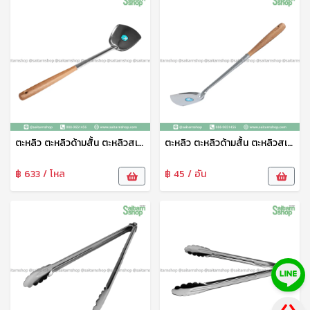
ตะหลิว ตะหลิวด้ามสั้น ตะหลิวสเเตนเลส ตะหลิวผัดอาหาร 4.5 นิ้ว ด้ามไม้ 905A ตราปลาคู่
ตะหลิว ตะหลิวด้ามสั้น ตะหลิวสเเตนเลส ตะหลิวผัดอาหาร 4 นิ้ว ด้ามไม้ 900A ตราปลาคู่
฿ 633 / โหล
฿ 45 / อัน