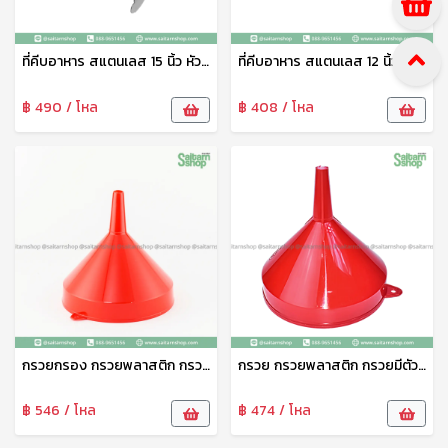
ที่คีบอาหาร สแตนเลส 15 นิ้ว หัวใบไม้ ตราปลาคู่ ที่หนีบสลัด ที่คีบผัก ที่คีบขนมปัง คีมหนีบขนม ที่คีบเค้ก คีมหนีบของทอด No.333
ที่คีบอาหาร สแตนเลส 12 นิ้ว หัวใบไม้ ตราปลาคู่ ที่หนีบสลัด ที่คีบผัก ที่คีบขนมปัง คีมหนีบขนม ที่คีบเค้ก คีมหนีบของทอด No.332
฿ 490 / โหล
฿ 408 / โหล
กรวยกรอง กรวยพลาสติก กรวย กรวยกรอกอาหาร อเนกประสงค์ 26 ซม. มีกรอง 1026 ปลาคู่
กรวย กรวยพลาสติก กรวยมีตัวกรอง 20 ซม ตราปลาคู่ กรวยน้ำมัน กรองของเหลว สำหรับภาชนะปากแคบ กรวยมีที่จับ อุปกรณ์กรองน้ำ กรวยพลาสติกเกรดเอ คุณภาพดี แข็งแรง ทนทาน No.1020
฿ 546 / โหล
฿ 474 / โหล