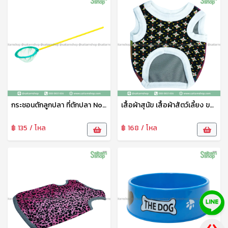
กระชอนตักลูกปลา ที่ตักปลา No.5 111
เสื้อผ้าสุนัข เสื้อผ้าสัตว์เลี้ยง ขนาดเล็ก ชุดสัตว์เลี้ยง เสื้อผ้าสัตว์เลี้ยง เสื้อแมว สุนัข หมา ลายน่ารัก เจริญทรัพย์11
฿ 135 / โหล
฿ 168 / โหล