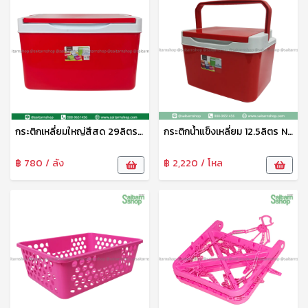
กระติกเหลี่ยมใหญ่สีสด 29ลิตร No.259
กระติกน้ำแข็งเหลี่ยม 12.5ลิตร No.258 VR
฿ 780 / ลัง
฿ 2,220 / โหล