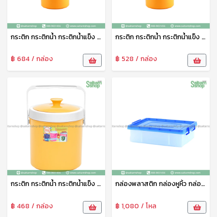
กระติก กระติกน้ำ กระติกน้ำแข็ง กระติกน้ำหูิ้ว กระติกน้ำพลาสติก กระติกเก็บความเย็น สีเหลือง No.M9 VR
กระติก กระติกน้ำ กระติกน้ำแข็ง กระติกน้ำหูิ้ว กระติกน้ำพลาสติก กระติกเก็บความเย็น สีเหลือง No.M6 VR
฿ 684 / กล่อง
฿ 528 / กล่อง
กระติก กระติกน้ำ กระติกน้ำแข็ง กระติกน้ำหูิ้ว กระติกน้ำพลาสติก กระติกเก็บความเย็น สีเหลือง No.M4 VR
กล่องพลาสติก กล่องหูหิ้ว กล่องอเนกประสงค์ ทรงแบน ฝาคละสี 12 ลิตร No.308 VR
฿ 468 / กล่อง
฿ 1,080 / โหล