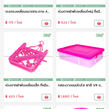
ตะแกรงเหลี่ยมขนาดกระดาษ A4 สีหวาน No.218 VR
ห่วงตากผ้าพับเหลี่ยมใหญ่ ที่หนีบผ้า VR ที่ตากชุดชั้นในและถุงเท้า ไม้แขวนหนีบพับได้ ที่ตากถุงเท้า ห่วงตากผ้า ที่หนีบผ้าพลาสติก พวงหนีบผ้า No.231
฿ 175 / โหล
฿ 624 / โหล
ห่วงตากผ้าพับเหลี่ยมเล็ก ที่หนีบผ้า VR ที่ตากชุดชั้นในและถุงเท้า ไม้แขวนหนีบพับได้ ที่ตากถุงเท้า ห่วงตากผ้า ที่หนีบผ้าพลาสติก พวงหนีบผ้า No.230
กล่องวางขนมปังใส ฝาสี VR ขนาด 22L กล่องใส่ของเอนกประสงค์ กล่องพลาสติกใสฝาสี กล่องเบเกอรี่ No.309
฿ 420 / โหล
฿ 1,680 / โหล