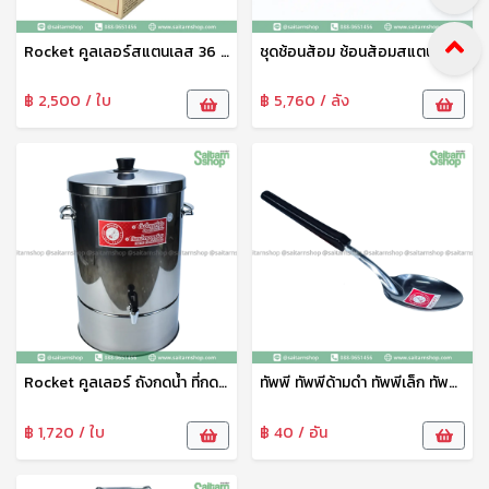
Rocket คูลเลอร์สแตนเลส 36 ซม. ตราจรวด คูลเลอร์น้ำ คูลเลอร์กดน้ำ ถังน้ำ ถังน้ำดื่ม สเตนเลสสตีล คุณภาพดี แข็งแรง ทนทาน
ชุดช้อนส้อม ช้อนส้อมสแตนเลส ช้อนส้อมยาว ตักอาหาร 1กล่อง12คู่ ตราจรวด
฿ 2,500 / ใบ
฿ 5,760 / ลัง
Rocket คูลเลอร์ ถังกดน้ำ ที่กดน้ำ คูลเลอร์น้ำ คูลเลอร์สแตนเลส 30 ซม. ตราจรวด
ทัพพี ทัพพีด้ามดำ ทัพพีเล็ก ทัพพีตักอาหาร ทัพพีสแตนเลส ทัพพีอเนกประสงค์ ตราจรวด
฿ 1,720 / ใบ
฿ 40 / อัน