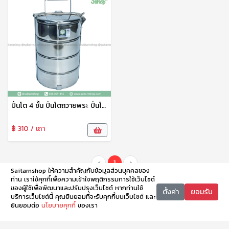
ปิ่นโต 4 ชั้น ปิ่นโตถวายพระ ปิ่นโตใส่อาหาร ปิ่นโตสแตนเลส 14 ซม. ตราจรวด
฿ 310 / เถา
‹
1
›
Saitarnshop ให้ความสำคัญกับข้อมูลส่วนบุคคลของ
ท่าน เราใช้คุกกี้เพื่อความเข้าใจพฤติกรรมการใช้เว็บไซต์
ของผู้ใช้เพื่อพัฒนาและปรับปรุงเว็บไซต์ หากท่านใช้
ตั้งค่า
ยอมรับ
บริการเว็บไซต์นี้ คุณยินยอมที่จะรับคุกกี้บนเว็บไซต์ และ
ยินยอมต่อ
นโยบายคุกกี้
ของเรา
หน้าหลัก
หมวดหมู่
ตะกร้า
บัญชี