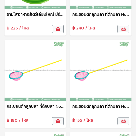
ชามใส่อาหารสัตว์เลี้ยงใหญ่ มีร่องใส่น้ำกันมด No.1821 SRT
กระชอนตักลูกปลา ที่ตักปลา No.9 111
฿ 225 / โหล
฿ 240 / โหล
กระชอนตักลูกปลา ที่ตักปลา No.7 111
กระชอนตักลูกปลา ที่ตักปลา No.6 111
฿ 180 / โหล
฿ 155 / โหล