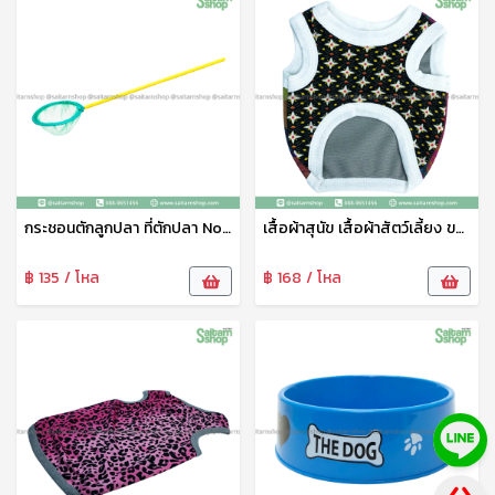
กระชอนตักลูกปลา ที่ตักปลา No.5 111
เสื้อผ้าสุนัข เสื้อผ้าสัตว์เลี้ยง ขนาดเล็ก ชุดสัตว์เลี้ยง เสื้อผ้าสัตว์เลี้ยง เสื้อแมว สุนัข หมา ลายน่ารัก เจริญทรัพย์11
฿ 135 / โหล
฿ 168 / โหล