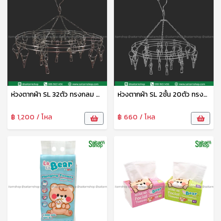
ห่วงตากผ้า SL 32ตัว ทรงกลม CYS
ห่วงตากผ้า SL 2ชั้น 20ตัว ทรงกลม CYS
฿ 1,200 / โหล
฿ 660 / โหล