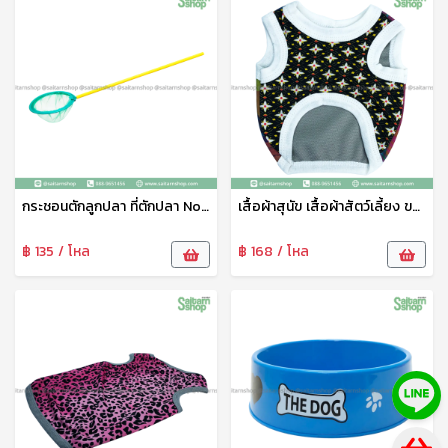
กระชอนตักลูกปลา ที่ตักปลา No.5 111
เสื้อผ้าสุนัข เสื้อผ้าสัตว์เลี้ยง ขนาดเล็ก ชุดสัตว์เลี้ยง เสื้อผ้าสัตว์เลี้ยง เสื้อแมว สุนัข หมา ลายน่ารัก เจริญทรัพย์11
฿ 135 / โหล
฿ 168 / โหล