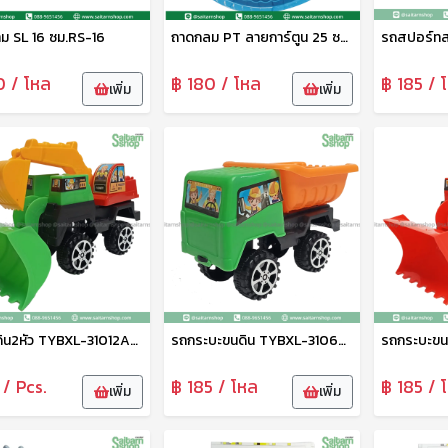
าม SL 16 ซม.RS-16
ถาดกลม PT ลายการ์ตูน 25 ซม. DM-1124005 Zonertoy
0 / โหล
฿ 180 / โหล
฿ 185 / 
เพิ่ม
เพิ่ม
รถตักดิน2หัว TYBXL-31012ABCD Zonertoy
รถกระบะขนดิน TYBXL-31069ABC
 / Pcs.
฿ 185 / โหล
฿ 185 / 
เพิ่ม
เพิ่ม