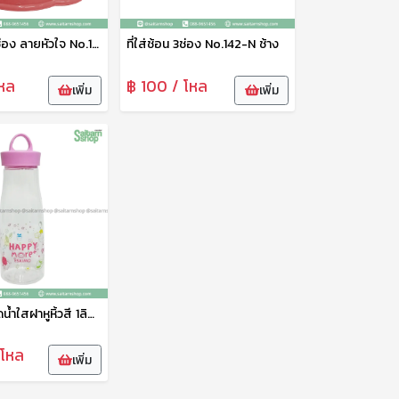
ที่ใส่ช้อน 2ช่อง ลายหัวใจ No.120 ช้าง
ที่ใส่ช้อน 3ช่อง No.142-N ช้าง
หล
฿ 100 / โหล
เพิ่ม
เพิ่ม
กระบอกขวดน้ำใสฝาหูหิ้วสี 1ลิตร PET910H Eskimo
 โหล
เพิ่ม