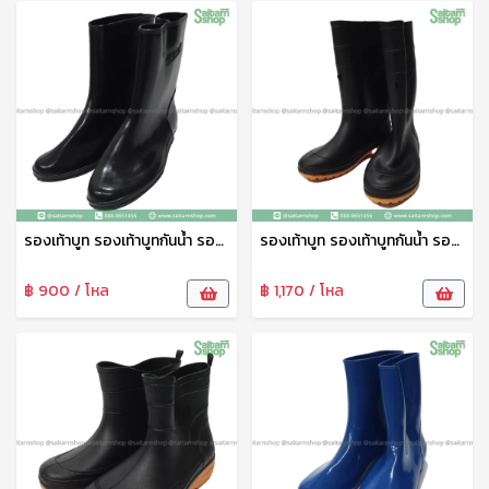
รองเท้าบูท รองเท้าบูทกันน้ำ รองเท้าทำสวน รองเท้าบูทสูง 9.5 นิ้ว สีดำ No.A4000 arrow star
รองเท้าบูท รองเท้าบูทกันน้ำ รองเท้าทำสวน รองเท้าบูทสูง 12 นิ้ว สีดำ No.A991 arrow star
฿ 900 / โหล
฿ 1,170 / โหล