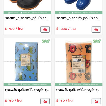
รองเท้าบูท รองเท้าบูทกันน้ำ รองเท้าทำสวน รองเท้าบูทสูง 7 นิ้ว สีดำ No.A555 arrow star
รองเท้าบูท รองเท้าบูทกันน้ำ รองเท้าทำสวน รองเท้าบูทสูง 9.5 นิ้ว คละสี No.A3000 arrow star
฿ 780 / โหล
฿ 1,380 / โหล
ถุงแฟชั่น ถุงหิ้วแฟชั่น ถุงบูติก ถุงบูติค ถุงแฟชั่นเจาะหู ลายพรีเมี่ยม 8*16 ซม. 1แพ็ค10ใบ tpf
ถุงแฟชั่น ถุงหิ้วแฟชั่น ถุงบูติก ถุงบูติค ถุงแฟชั่นเจาะหู ลายพรีเมี่ยม 6*14 ซม. 1แพ็ค14ใบ tpf
฿ 160 / โหล
฿ 160 / โหล