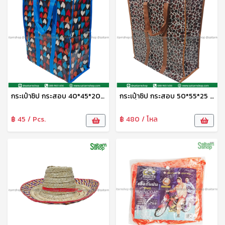
กระเป๋าซิป กระสอบ 40*45*20 ซม.No.16608 TL
กระเปฺ๋าซิป กระสอบ 50*55*25 ซม.No.16610 TL
฿ 45 / Pcs.
฿ 480 / โหล