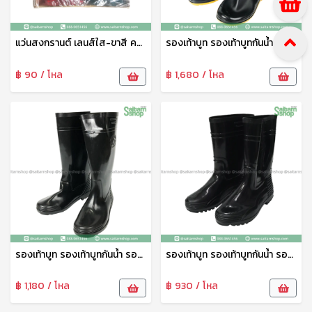
แว่นสงกรานต์ เลนส์ใส-ขาสี คละสี GL14A pmp
รองเท้าบูท รองเท้าบูทกันน้ำ รองเท้าทำสวน รองเท้าบูทสูง 18.5 นิ้ว No.A1250 arrow star
฿ 90 / โหล
฿ 1,680 / โหล
รองเท้าบูท รองเท้าบูทกันน้ำ รองเท้าทำสวน รองเท้าบูทสูง 14 นิ้ว No.A1090 arrow star
รองเท้าบูท รองเท้าบูทกันน้ำ รองเท้าทำสวน รองเท้าบูทสูง 12.5 นิ้ว สีดำ No.A3000 arrow star
฿ 1,180 / โหล
฿ 930 / โหล