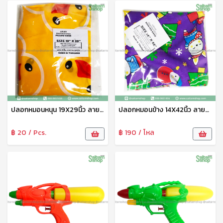
ปลอกหมอนหนุน 19X29นิ้ว ลายการ์ตูน แสนสุข
ปลอกหมอนข้าง 14X42นิ้ว ลายการ์ตูน แสนสุข
฿ 20 / Pcs.
฿ 190 / โหล