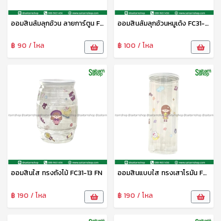
ออมสินล้มลุกอ้วน ลายการ์ตูน FC31-12D FN
ออมสินล้มลุกอ้วนหมูเด้ง FC31-12H FN
฿ 90 / โหล
฿ 100 / โหล
ออมสินใส ทรงถังไม้ FC31-13 FN
ออมสินแบบใส ทรงเสาโรมัน FC31-12 FN
฿ 190 / โหล
฿ 190 / โหล