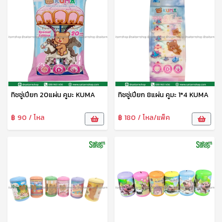
ทิชชู่เปียก 20แผ่น คูมะ KUMA
ทิชชู่เปียก 8แผ่น คูมะ 1*4 KUMA
฿ 90 / โหล
฿ 180 / โหล/แพ็ค