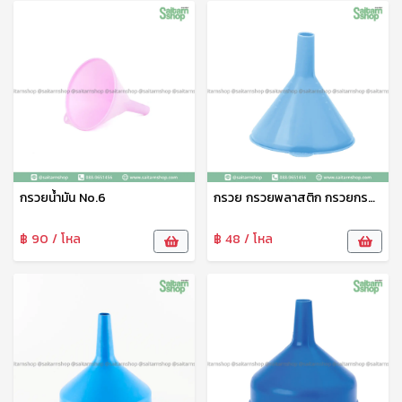
กรวยน้ำมัน No.6
กรวย กรวยพลาสติก กรวยกรองน้ำ กรวยน้ำมัน กรวยกรอกอาหาร No.4 ท็อปแวร์
฿ 90 / โหล
฿ 48 / โหล