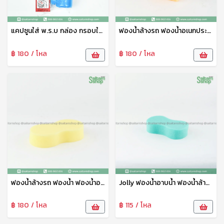
แคปซูนใส่ พ.ร.บ กล่อง กรอบใส่ป้าย พ.ร.บ ที่ใส่ป้ายรถมอเตอร์ไซต์
ฟองน้ำล้างรถ ฟองน้ำอเนกประสงค์ ฟองน้ำสี่เหลี่ยม เหลือง แพ็คเดี่ยว ตราวีรดา
฿ 180 / โหล
฿ 180 / โหล
ฟองน้ำล้างรถ ฟองน้ำ ฟองน้ำอเนกประสงค์ ฟองน้ำเช้ดรถ 2 สี แพ็คคู่ ตราวีรดา
Jolly ฟองน้ำอาบน้ำ ฟองน้ำล้างรถ ฟองน้ำอเนกประสงค์ ฟองน้ำ ตราจอลลี่ใหญ่
฿ 180 / โหล
฿ 115 / โหล