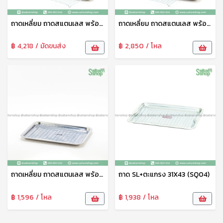
ถาดเหลี่ยม ถาดสแตนเลส พร้อมตะแกรงสแตนเลส 50X35 (SQ07) V-ONE
ถาดเหลี่ยม ถาดสแตนเลส พร้อมตะแกรงสแตนเลส 60X40 (SQ06) V-ONE
฿ 4,218 / มัดขนส่ง
฿ 2,850 / โหล
ถาดเหลี่ยม ถาดสแตนเลส พร้อมตะแกรงสแตนเลส 27X36 (SQ05) V-ONE
ถาด SL+ตะแกรง 31X43 (SQ04)
฿ 1,596 / โหล
฿ 1,938 / โหล