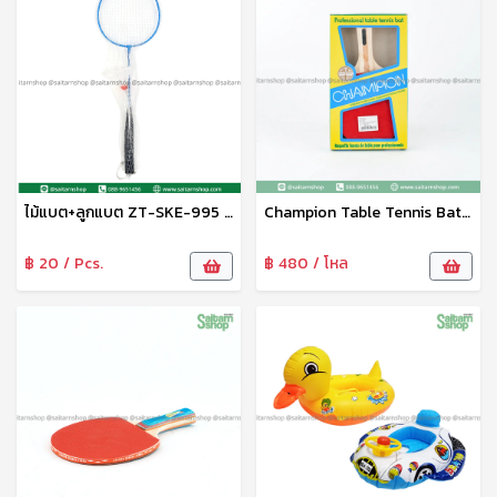
ไม้แบต+ลูกแบต ZT-SKE-995 Zonetoy
Champion Table Tennis Bat ไม้ปิงปองเดี่ยว ไม้ปิงปองแชมเปี้ยน ไม้ปิงปอง 2ด้าน หน้าแดง-ดำ
฿ 20 / Pcs.
฿ 480 / โหล