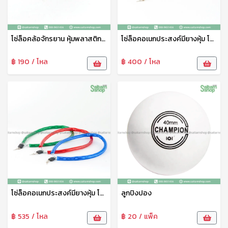
โซ่ล็อคล้อจักรยาน หุ้มพลาสติก โซ่ล็อคล้อ ขนาดเล็ก ตรา 999
โซ่ล็อคอเนกประสงค์มียางหุ้ม โซ่ล็อคจักรยาน ที่ล็อคจักรยาน โซ่ล็อคจักรยานมียางหุ้ม โซ่ล็อครั้วบ้าน ขนาดกลาง HS
฿ 190 / โหล
฿ 400 / โหล
โซ่ล็อคอเนกประสงค์มียางหุ้ม โซ่ล็อคจักรยาน ที่ล็อคจักรยาน โซ่ล็อคจักรยานมียางหุ้ม โซ่ล็อครั้วบ้าน HS
ลูกปิงปอง
฿ 535 / โหล
฿ 20 / แพ็ค