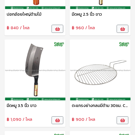
ปอกอ้อยใหญ่ด้ามไม้
มีดหมู 2.5 นิ้ว ขาว
฿ 840 / โหล
฿ 960 / โหล
มีดหมู 3.5 นิ้ว ขาว
ตะแกรงย่างกลมมีด้าม 30ซม. CYS
฿ 1,090 / โหล
฿ 900 / โหล