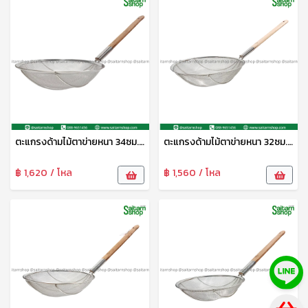
ตะแกรงด้ามไม้ตาข่ายหนา 34ซม. CYS
ตะแกรงด้ามไม้ตาข่ายหนา 32ซม. CYS
฿ 1,620 / โหล
฿ 1,560 / โหล