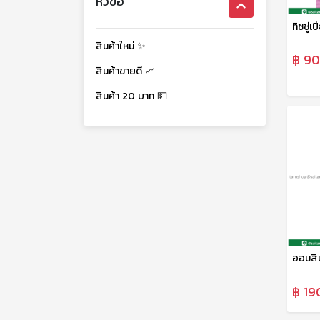
หัวข้อ
ทิชชู่
สินค้าใหม่ ✨
฿ 90
สินค้าขายดี 📈
สินค้า 20 บาท 💵
฿ 19