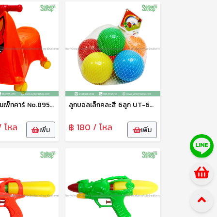
รถนั่งเด็กเล่นเพ็ทคาร์ No.895 PS
ลูกบอลเล็กคละสี 6ลูก UT-6329/2 UNT
/ โหล
฿ 180 / โหล
เพิ่ม
เพิ่ม