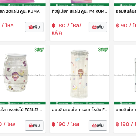
เปียก 20แผ่น คูมะ KUMA
ทิชชู่เปียก 8แผ่น คูมะ 1*4 KUMA
 / โหล
฿ 180 / โหล/
฿ 90 / โ
เพิ่ม
เพิ่ม
แพ็ค
ออมสินใส ทรงถังไม้ FC31-13 FN
ออมสินแบบใส ทรงเสาโรมัน FC31-12 FN
0 / โหล
฿ 190 / โหล
฿ 190 / 
เพิ่ม
เพิ่ม