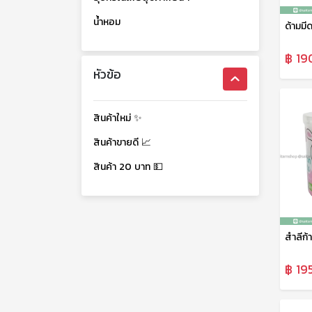
น้ำหอม
ด้ามมี
฿ 19
หัวข้อ
สินค้าใหม่ ✨
สินค้าขายดี 📈
สินค้า 20 บาท 💵
฿ 19