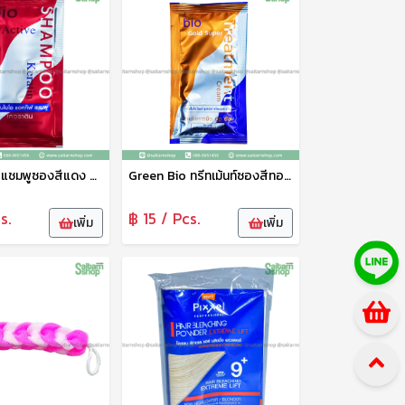
Green Bio แชมพูซองสีแดง Active Shampoo Keratin เคราติน
Green Bio ทรีทเม้นท์ซองสีทอง Green bio Gold Super Treatment Cream
s.
฿ 15 / Pcs.
เพิ่ม
เพิ่ม