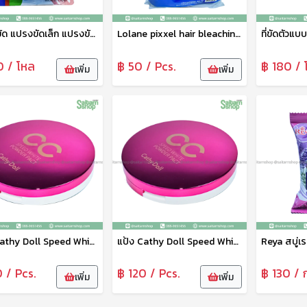
แปรงขัด แปรงขัดเล็ก แปรงขัดเล็บ แปรงทำความสะอาดแปรงขัดอเนกประสงค์ 1แพ็ค2ชิ้น คละสี
Lolane pixxel hair bleaching ผงฟอกสีผม ผงกัดสีผม โลแลน สูตร Gentle Lift 11+
0 / โหล
฿ 50 / Pcs.
฿ 180 / 
เพิ่ม
เพิ่ม
แป้ง Cathy Doll Speed White CC Powder Pact SPF40 PA+++ เบอร์ 02
แป้ง Cathy Doll Speed White CC Powder Pact SPF40 PA+++ เบอร์ 01
 / Pcs.
฿ 120 / Pcs.
฿ 130 / 
เพิ่ม
เพิ่ม