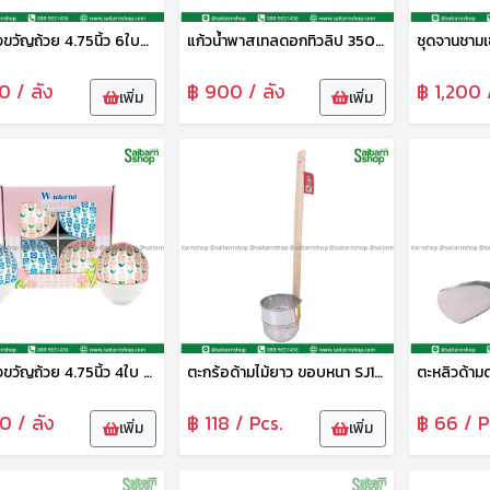
ชุดของขวัญถ้วย 4.75นิ้ว 6ใบพร้อมตะเกียบ FF-SSN24-003
แก้วน้ำพาสเทลดอกทิวลิป 350มล.FF-SSN24-004
0 / ลัง
฿ 900 / ลัง
฿ 1,200 
เพิ่ม
เพิ่ม
ชุดของขวัญถ้วย 4.75นิ้ว 4ใบ FF-SSN24-002
ตะกร้อด้ามไม้ยาว ขอบหนา SJ108
0 / ลัง
฿ 118 / Pcs.
฿ 66 / P
เพิ่ม
เพิ่ม