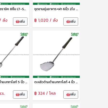
ชุดจานชามเซรามิค 8ชิ้น LT-SSN23-001
ชุดชามอุ่นอาหาร+ฝา 6นิ้ว 2ใบ FF-AAN24-001
/ ลัง
฿ 1,020 / ลัง
เพิ่ม
เพิ่ม
ตะหลิวด้ามดำแบกกาไลท์ 5 นิ้ว SI203C
ตะหลิวด้ามดำแบกกาไลท์ 4 นิ้ว SI202C
cs.
฿ 324 / โหล
เพิ่ม
เพิ่ม