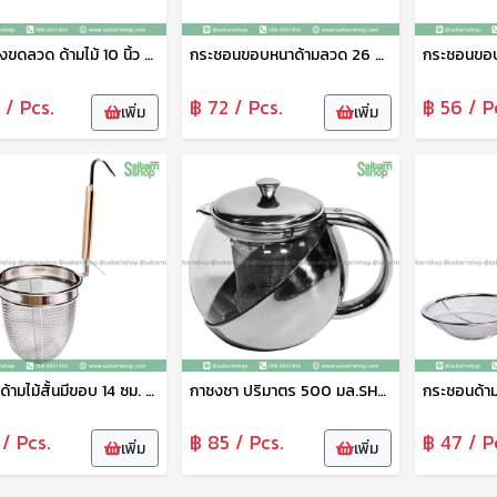
ตะแกรงขดลวด ด้ามไม้ 10 นิ้ว 26 ซม.SJ210
กระชอนขอบหนาด้ามลวด 26 ซม.SJ526อัน
 / Pcs.
฿ 72 / Pcs.
฿ 56 / P
เพิ่ม
เพิ่ม
ตะกร้อด้ามไม้สั้นมีขอบ 14 ซม. SJ106
กาชงชา ปริมาตร 500 มล.SH7500
กระชอนด้าม
/ Pcs.
฿ 85 / Pcs.
฿ 47 / P
เพิ่ม
เพิ่ม