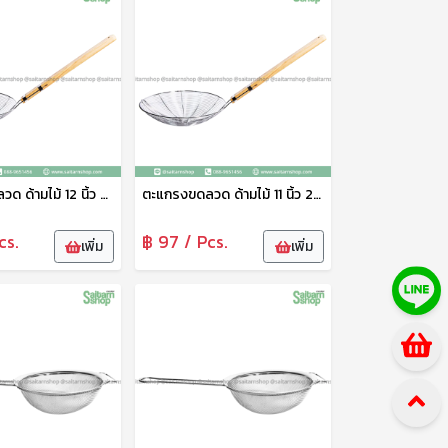
ตะแกรงขดลวด ด้ามไม้ 12 นิ้ว 30 ซม.SJ212
ตะแกรงขดลวด ด้ามไม้ 11 นิ้ว 28 ซม.SJ211
cs.
฿ 97 / Pcs.
เพิ่ม
เพิ่ม