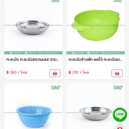
กะละมัง กะละมังสแตนเลส ชามผสมสแตนเลส กะละมังล้างผัก ทรงสูง 30 ซม. ช้างดาว
กะละมังล้างผัก ผลไม้ กะละมังอเนกประสงค์ กะละมังพลาสติก มีรูระบายน้ำ พลาสติกคุณภาพ แข็งแรง ทนทาน สีสันสดใส No.137 M
฿ 190 / โหล
฿ 210 / โหล