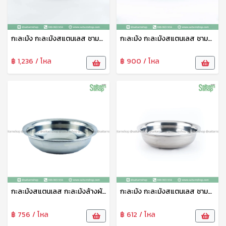
กะละมัง กะละมังสแตนเลส ชามผสมสแตนเลส กะละมังล้างผัก อเนกประสงค์ NO.65 นก
กะละมัง กะละมังสแตนเลส ชามผสมสแตนเลส กะละมังล้างผัก อเนกประสงค์ NO.55 นก
฿ 1,236 / โหล
฿ 900 / โหล
กะละมังสแตนเลส กะละมังล้างผัก/ผลไม้ ขอบหนาเสริมความแข็งแรง NO.50 นก
กะละมัง กะละมังสแตนเลส ชามผสมสแตนเลส กะละมังล้างผัก No.45 นก
฿ 756 / โหล
฿ 612 / โหล