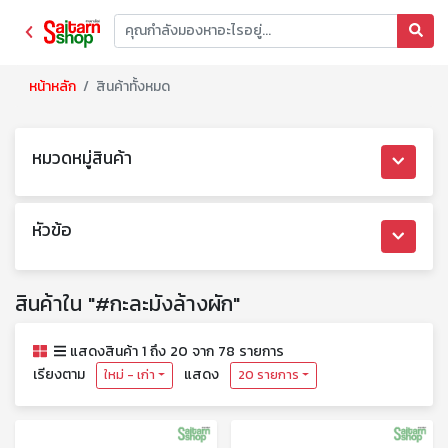
หน้าหลัก
สินค้าทั้งหมด
หมวดหมู่สินค้า
หัวข้อ
สินค้าใน "#กะละมังล้างผัก"
แสดงสินค้า 1 ถึง 20 จาก 78 รายการ
เรียงตาม
แสดง
ใหม่ - เก่า
20 รายการ