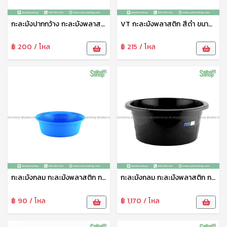
กะละมังปากกว้าง กะละมังพลาสติก กะละมังซักผ้า อเนกประสงค์ คละสีทึบ มีหูจับ No.1802 ช้าง
VT กะละมังพลาสติก สีดำ ขนาด 50ซม กะละมังซักผ้า กะละมังพลาสติก แบบหนา คุณภาพดี ทนทาน
฿ 200 / โหล
฿ 215 / โหล
กะละมังกลม กะละมังพลาสติก กะละมังซักผ้า อเนกประสงค์ คละสีหวาน 35 ซม. 5ดาว
กะละมังกลม กะละมังพลาสติก กะละมังซักผ้า อเนกประสงค์ สีดำ No.89 No.2318 เสือคู่โลก
฿ 90 / โหล
฿ 1,170 / โหล